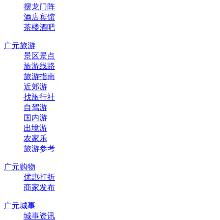
摆龙门阵
酒店宾馆
茶楼酒吧
广元旅游
景区景点
旅游线路
旅游指南
近郊游
找旅行社
自驾游
国内游
出境游
农家乐
旅游参考
广元购物
优惠打折
商家发布
广元城事
城事资讯