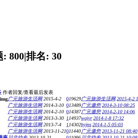
题:
800
|
排名:
30
多
作者
回复/查看
最后发表
广元旅游生活网
2015-4-2
0
19629
广元旅游生活网
2015-4-2 
广元旅游生活网
2014-3-10
0
13489
广元邀您
2014-3-10 08:25
广元旅游生活网
2014-2-10
0
14387
广元邀您
2014-2-10 14:06
广元旅游生活网
2013-3-30
1
14937
wgiyr
2014-1-8 17:32
广元旅游生活网
2013-7-4
1
14302
byjns
2014-1-5 05:03
广元旅游生活网
2013-11-21
0
11440
广元邀您
2013-11-21 08:40
讲座
川北幼专
2013-10-21
0
11096
川北幼专
2013-10-21 10:08