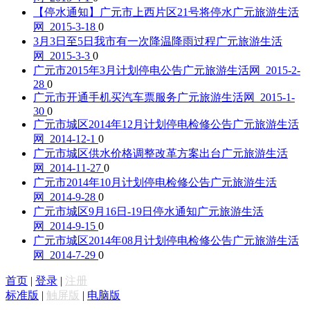
【停水通知】广元市上西片区21号将停水
广元旅游生活
网 2015-3-18
0
3月3日至5日我市有一次降温降雨过程
广元旅游生活
网 2015-3-3
0
广元市2015年3月计划停电公告
广元旅游生活网 2015-2-
28
0
广元市开通手机买汽车票服务
广元旅游生活网 2015-1-
30
0
广元市城区2014年12月计划停电检修公告
广元旅游生活
网 2014-12-1
0
广元市城区供水价格调整改革方案出台
广元旅游生活
网 2014-11-27
0
广元市2014年10月计划停电检修公告
广元旅游生活
网 2014-9-28
0
广元市城区9月16日-19日停水通知
广元旅游生活
网 2014-9-15
0
广元市城区2014年08月计划停电检修公告
广元旅游生活
网 2014-7-29
0
首页
|
登录
|
注册
标准版
|
触屏版
|
电脑版