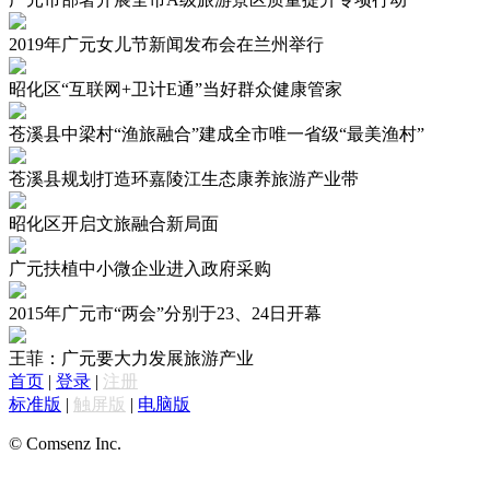
2019年广元女儿节新闻发布会在兰州举行
昭化区“互联网+卫计E通”当好群众健康管家
苍溪县中梁村“渔旅融合”建成全市唯一省级“最美渔村”
苍溪县规划打造环嘉陵江生态康养旅游产业带
昭化区开启文旅融合新局面
广元扶植中小微企业进入政府采购
2015年广元市“两会”分别于23、24日开幕
王菲：广元要大力发展旅游产业
首页
|
登录
|
注册
标准版
|
触屏版
|
电脑版
© Comsenz Inc.