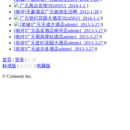
广元凤台宾馆
59245015 2014-1-1
1
[南河]天豪酒店
广元旅游生活网 2012-1-28
1
广元世纪花园大酒店
59245015 2014-1-1
0
[老城]广元天成大酒店
admin1 2013-3-27
0
[南河]广元晶蓝酒店南河店
admin1 2013-3-27
0
[南河]广元蜀风驿站酒店
admin1 2013-3-27
0
[东坝]广元世纪花园大酒店
admin1 2013-3-27
0
[东坝]广元波尔多酒店
admin1 2013-3-27
0
首页
|
登录
|
注册
标准版
|
触屏版
|
电脑版
© Comsenz Inc.