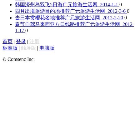
韩国济州岛双飞5日游
广元旅游生活网 2014-1-1
0
四月出境旅游目的地推荐
广元旅游生活网 2012-3-6
0
去日本赏樱花名地推荐
广元旅游生活网 2012-2-20
0
春节自驾马来西亚八日线路推荐
广元旅游生活网 2012-
1-17
0
首页
|
登录
|
注册
标准版
|
触屏版
|
电脑版
© Comsenz Inc.