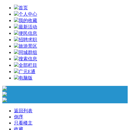
首页
个人中心
我的收藏
最新活动
便民信息
招聘求职
旅游景区
同城群组
搜索信息
全部栏目
广元E通
电脑版
返回列表
倒序
只看楼主
收藏