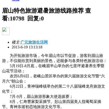
眉山特色旅游避暑旅游线路推荐
查
看:10798 回复:0
楼主
广元旅游生活网
2013-6-19 13:13:18
为开拓旅游市场，今年眉山市以节促游，游客到眉山旅
游，不仅能欣赏到美丽的景色，还能参与各类特色旅游活动：
5月19日-8月底，在峨眉半山举办的七里坪避暑养生季暨
山花节活动；
农历6月6日，老峨山景区举办的第六届旅游文化节暨“六
月六”朝山会；
6月22日，青神瑞峰镇举办的第二十八届瑞峰龙舟旅游文
化节；
7月-9月，眉山旅游形象大使选拔赛；
8月，仁寿曹家梨采摘节、彭山第四届美人指葡萄采摘
节、青神东坡初恋地旅游文化节等。