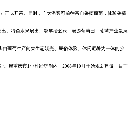
嘴村）正式开幕。届时，广大游客可前往亲自采摘葡萄，体验采摘
出、特色水果展出、滑竿抬幺妹、畅游葡萄园、葡萄产业发展
步由葡萄生产向集生态观光、民俗体验、休闲避暑为一体的乡
属重庆市1小时经济圈内。2008年10月开始规划建设，目前