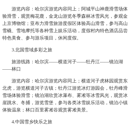
游览内容：哈尔滨游览内容同上；阿城平山神鹿滑雪场体
验滑雪，观赏梅花鹿，金龙山游览冬季森林冰雪风光，参观金
上京博物馆；亚布力滑雪旅游度假区体验高山滑雪，参与高山
雪橇、雪地摩托等各种雪上娱乐活动，度假村内特色酒店品尝
特色美食、参与游乐项目，休闲度假。
3.北国雪域多彩之旅
旅游线路：哈尔滨——横道河子——牡丹江——镜泊湖
——林口
游览内容：哈尔滨游览内容同上；横道河子虎林园观赏东
北虎，游览横道河子古镇；牡丹江游览冰灯游园会，牡丹峰滑
雪场体验滑雪；镜泊湖欣赏冰瀑布、雾凇等冰雪风光，观赏冰
崖跳水、冬捕，游览雪堡，参与各类冰雪娱乐活动，镜泊小镇
体验温泉；林口百里雾凇谷观赏雾凇美景。
4.中国雪乡快乐之旅