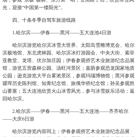
光，迎接“中国第一缕阳光”。
四、十条冬季自驾车旅游线路
1.哈尔滨——伊春——黑河——五大连池4日游
哈尔滨游览哈尔滨冰雪大世界、太阳岛雪雕博览会、哈尔
滨极地馆、东北虎林园、哈尔滨冰灯游园会、中央大街、索菲
亚教堂、龙塔、伏尔加庄园；伊春参观侨艺木业旅游纪念品展
馆，游览五营森林公园、汤旺河景区；嘉荫参观恐龙国家地质
公园；逊克游览大平台雾淞景区，参观玛瑙博物馆；黑河参观
瑷珲历史陈列馆、知青纪念馆、旅俄华侨纪念馆；孙吴参观胜
山要塞；五大连池欣赏火山冰雪风光，参与冰雪娱乐活动；返
回哈尔滨。
2.哈尔滨——伊春——黑河——五大连池——齐齐哈尔
——大庆6日游
哈尔滨游览内容同上：伊春参观侨艺木业旅游纪念品展