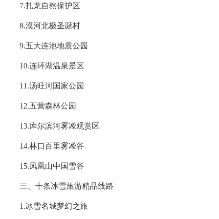
7.扎龙自然保护区
8.漠河北极圣诞村
9.五大连池地质公园
10.连环湖温泉景区
11.汤旺河国家公园
12.五营森林公园
13.库尔滨河雾凇观赏区
14.林口百里雾凇谷
15.凤凰山中国雪谷
三、十条冰雪旅游精品线路
1.冰雪名城梦幻之旅