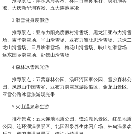
推荐景点：库尔滨河雾凇、林口百里雾凇谷、镜泊湖雾
凇、大庆新华湖雾凇、五大连池雾凇
3.滑雪健身度假游
推荐景点：亚布力阳光度假村滑雪场、黑龙江亚布力滑雪
场、吉华滑雪场、平山滑雪场、亚布力雅旺思滑雪场、龙珠二
龙山滑雪场、日月峡滑雪场、梅花山滑雪场、映山红滑雪场、
远东国际滑雪场、卧佛山滑雪场
4.森林冰雪风光游
推荐景点：五营森林公园、汤旺河国家公园、雪乡森林公
园、凤凰山中国雪谷、亚布力滑雪旅游度假区、金龙山景区、
亚雪公路冰雪旅游观光带
5.火山温泉养生游
推荐景点：五大连池地质公园、镜泊湖风景区、红星地质
公园、连环湖温泉景区、北国温泉养生休闲广场、林甸温泉欢
乐谷、鹤鸣湖温泉景区、镜泊小镇温泉