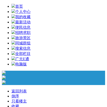
首页
个人中心
我的收藏
最新活动
便民信息
招聘求职
旅游景区
同城群组
搜索信息
全部栏目
广元E通
电脑版
返回列表
倒序
只看楼主
收藏