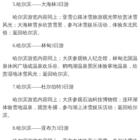
5.哈尔滨——大海林3日游
哈尔滨游览内容同上；亚雪公路冰雪旅游观光带欣赏冰雪
风光；大海林雪乡欣赏雪景，参与冰雪娱乐活动，体验东北民
俗；返回哈尔滨。
6.哈尔滨——林甸3日游
哈尔滨游览内容同上；大庆参观铁人纪念馆，林甸北国温
泉休闲广场或温泉欢乐谷、鹤鸣湖温泉景区体验寒地温泉，欣
赏湿地冰雪风光；返回哈尔滨。
7.哈尔滨——杜尔伯特3日游
哈尔滨游览内容同上；大庆参观石油科技博物馆；连环湖
体验雪地温泉，观赏冬捕，参与湖上冰雪娱乐活动；返回哈尔
滨。
8.哈尔滨——亚布力3日游