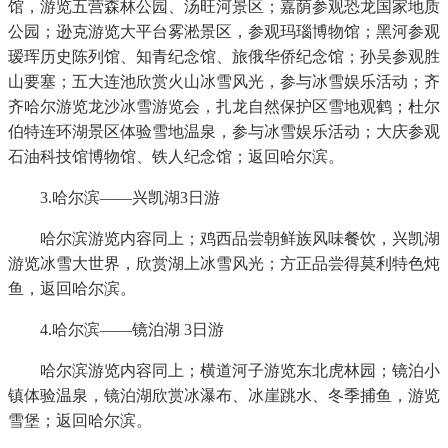
馆，游览五营森林公园、汤旺河景区；嘉荫参观恐龙国家地质
公园；逊克游览大平台雾淞景区，参观玛瑙博物馆；黑河参观
瑷珲历史陈列馆、知青纪念馆、旅俄华侨纪念馆；孙吴参观胜
山要塞；五大连池欣赏火山冰雪风光，参与冰雪娱乐活动；齐
齐哈尔游览龙沙冰雪游览会，扎龙自然保护区雪地观鹤；杜尔
伯特连环湖景区体验雪地温泉，参与冰雪娱乐活动；大庆参观
石油科技馆博物馆、铁人纪念馆；返回哈尔滨。
3.哈尔滨——兴凯湖3日游
哈尔滨游览内容同上；鸡西品尝朝鲜族风味餐饮，兴凯湖
游览冰雪大世界，欣赏湖上冰雪风光；方正品尝得莫利特色炖
鱼，返回哈尔滨。
4.哈尔滨——镜泊湖 3日游
哈尔滨游览内容同上；横道河子游览东北虎林园；镜泊小
镇体验温泉，镜泊湖欣赏冰瀑布、冰崖跳水、冬季捕鱼，游览
雪堡；返回哈尔滨。