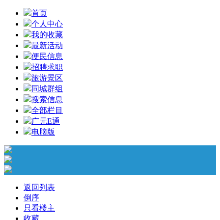
首页
个人中心
我的收藏
最新活动
便民信息
招聘求职
旅游景区
同城群组
搜索信息
全部栏目
广元E通
电脑版
返回列表
倒序
只看楼主
收藏