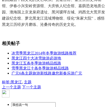
馆、伊春小兴安岭资源馆、大庆铁人纪念馆、嘉荫恐龙地质公
园、渤海国上京龙泉府遗址、黑河瑷珲古城、鸡西北大荒开发
建设纪念馆、萝北黑龙江流域博物馆、绥化“朱家大院”，感悟
黑龙江历经岁月磨练、沧桑传奇的历史文化。
相关帖子
冰雪季黑龙江2014年冬季旅游线路推荐
黑龙江四十大冰雪旅游必游地
黑龙江五条冬季旅游精品线路
雪季黑龙江十条冬季旅游精品线路
广元6条主题旅游新线路邀您新春乐游广元
标签:
黑龙江
,
主题
上一个主题
下一个主题