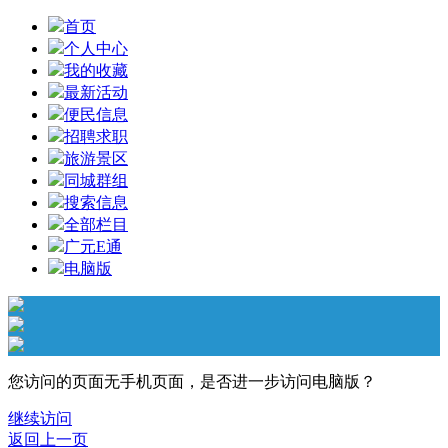
首页
个人中心
我的收藏
最新活动
便民信息
招聘求职
旅游景区
同城群组
搜索信息
全部栏目
广元E通
电脑版
您访问的页面无手机页面，是否进一步访问电脑版？
继续访问
返回上一页