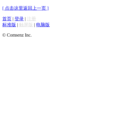
[ 点击这里返回上一页 ]
首页
|
登录
|
注册
标准版
|
触屏版
|
电脑版
© Comsenz Inc.